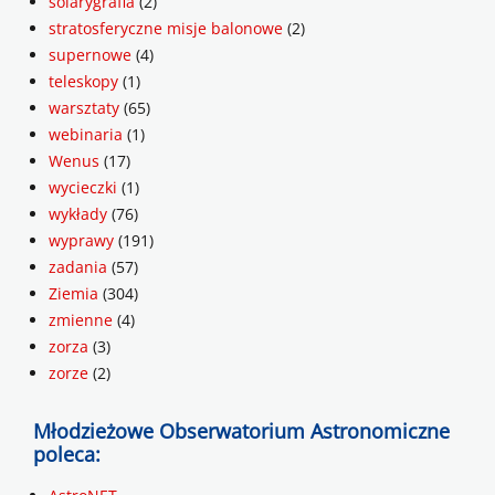
solarygrafia
(2)
stratosferyczne misje balonowe
(2)
supernowe
(4)
teleskopy
(1)
warsztaty
(65)
webinaria
(1)
Wenus
(17)
wycieczki
(1)
wykłady
(76)
wyprawy
(191)
zadania
(57)
Ziemia
(304)
zmienne
(4)
zorza
(3)
zorze
(2)
Młodzieżowe Obserwatorium Astronomiczne
poleca: