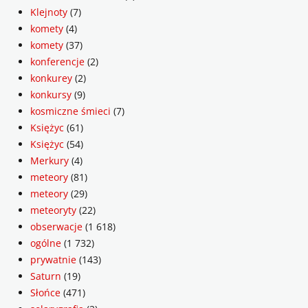
Klejnoty
(7)
komety
(4)
komety
(37)
konferencje
(2)
konkurey
(2)
konkursy
(9)
kosmiczne śmieci
(7)
Księżyc
(61)
Księżyc
(54)
Merkury
(4)
meteory
(81)
meteory
(29)
meteoryty
(22)
obserwacje
(1 618)
ogólne
(1 732)
prywatnie
(143)
Saturn
(19)
Słońce
(471)