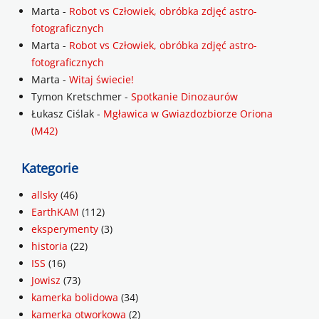
Marta
-
Robot vs Człowiek, obróbka zdjęć astro-
fotograficznych
Marta
-
Robot vs Człowiek, obróbka zdjęć astro-
fotograficznych
Marta
-
Witaj świecie!
Tymon Kretschmer
-
Spotkanie Dinozaurów
Łukasz Ciślak
-
Mgławica w Gwiazdozbiorze Oriona
(M42)
Kategorie
allsky
(46)
EarthKAM
(112)
eksperymenty
(3)
historia
(22)
ISS
(16)
Jowisz
(73)
kamerka bolidowa
(34)
kamerka otworkowa
(2)