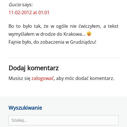
Gucio
says:
11-02-2012 at 01:01
Bo to było tak, że w ogóle nie ćwiczyłem, a tekst
wymyślałem w drodze do Krakowa…
Fajnie było, do zobaczenia w Grudziądzu!
Dodaj komentarz
Musisz się
zalogować
, aby móc dodać komentarz.
Wyszukiwanie
Search
for: