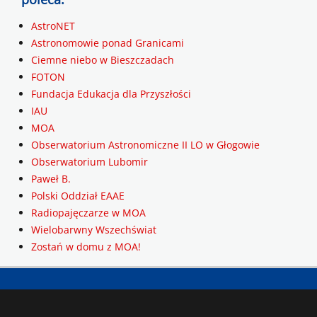
AstroNET
Astronomowie ponad Granicami
Ciemne niebo w Bieszczadach
FOTON
Fundacja Edukacja dla Przyszłości
IAU
MOA
Obserwatorium Astronomiczne II LO w Głogowie
Obserwatorium Lubomir
Paweł B.
Polski Oddział EAAE
Radiopajęczarze w MOA
Wielobarwny Wszechświat
Zostań w domu z MOA!