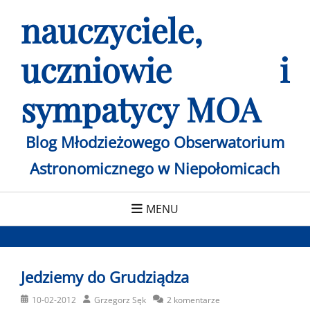
Skip
nauczyciele,
to
content
uczniowie i
sympatycy MOA
Blog Młodzieżowego Obserwatorium
Astronomicznego w Niepołomicach
MENU
Jedziemy do Grudziądza
Posted
Author
10-02-2012
Grzegorz Sęk
2 komentarze