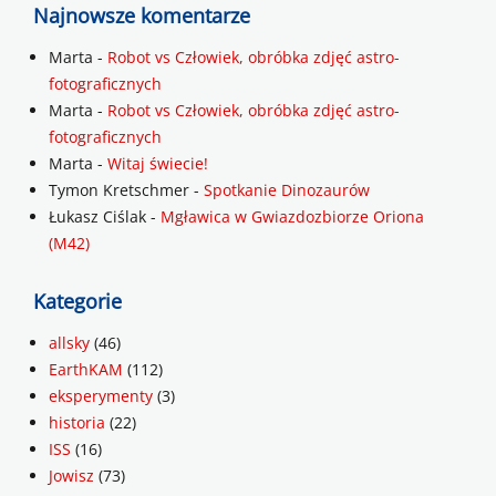
Najnowsze komentarze
Marta
-
Robot vs Człowiek, obróbka zdjęć astro-
fotograficznych
Marta
-
Robot vs Człowiek, obróbka zdjęć astro-
fotograficznych
Marta
-
Witaj świecie!
Tymon Kretschmer
-
Spotkanie Dinozaurów
Łukasz Ciślak
-
Mgławica w Gwiazdozbiorze Oriona
(M42)
Kategorie
allsky
(46)
EarthKAM
(112)
eksperymenty
(3)
historia
(22)
ISS
(16)
Jowisz
(73)