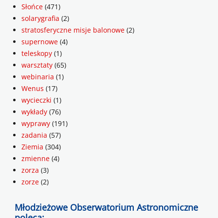
Słońce
(471)
solarygrafia
(2)
stratosferyczne misje balonowe
(2)
supernowe
(4)
teleskopy
(1)
warsztaty
(65)
webinaria
(1)
Wenus
(17)
wycieczki
(1)
wykłady
(76)
wyprawy
(191)
zadania
(57)
Ziemia
(304)
zmienne
(4)
zorza
(3)
zorze
(2)
Młodzieżowe Obserwatorium Astronomiczne
poleca: