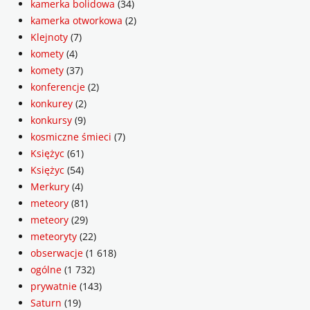
kamerka bolidowa
(34)
kamerka otworkowa
(2)
Klejnoty
(7)
komety
(4)
komety
(37)
konferencje
(2)
konkurey
(2)
konkursy
(9)
kosmiczne śmieci
(7)
Księżyc
(61)
Księżyc
(54)
Merkury
(4)
meteory
(81)
meteory
(29)
meteoryty
(22)
obserwacje
(1 618)
ogólne
(1 732)
prywatnie
(143)
Saturn
(19)