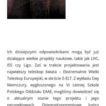
Ich dzisiejszymi odpowiednikami mogą być już
działające wielkie projekty naukowe, takie jak LHC,
ISS czy Ligo. Zaś w trakcie projektowania jest
największy teleskop świata – Ekstremalnie Wielki
Teleskop Europejski, w skrócie E-ELT. Z wykładu Ewy
Niemczury, wygłoszonego na VI Letniej Szkole
Polskiego Oddziału EAAE, mogliśmy dowiedzieć się
o aktualnym stanie tego projektu i jego
perspektywach. Osiemsetsegmentowe lustro