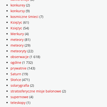
konkurey
(2)
konkursy
(9)
kosmiczne śmieci
(7)
Księżyc
(61)
Księżyc
(54)
Merkury
(4)
meteory
(81)
meteory
(29)
meteoryty
(22)
obserwacje
(1 618)
ogólne
(1 732)
prywatnie
(143)
Saturn
(19)
Słońce
(471)
solarygrafia
(2)
stratosferyczne misje balonowe
(2)
supernowe
(4)
teleskopy
(1)