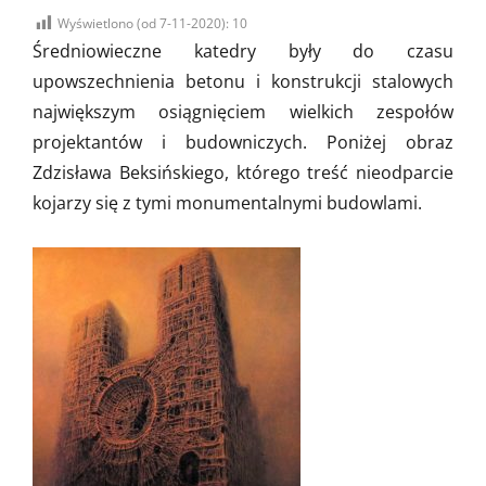
on
Wyświetlono (od 7-11-2020):
10
Średniowieczne katedry były do czasu
upowszechnienia betonu i konstrukcji stalowych
największym osiągnięciem wielkich zespołów
projektantów i budowniczych. Poniżej obraz
Zdzisława Beksińskiego, którego treść nieodparcie
kojarzy się z tymi monumentalnymi budowlami.