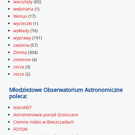
warsztaty
(65)
webinaria
(1)
Wenus
(17)
wycieczki
(1)
wykłady
(76)
wyprawy
(191)
zadania
(57)
Ziemia
(304)
zmienne
(4)
zorza
(3)
zorze
(2)
Młodzieżowe Obserwatorium Astronomiczne
poleca:
AstroNET
Astronomowie ponad Granicami
Ciemne niebo w Bieszczadach
FOTON