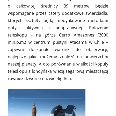
o całkowitej średnicy 39 metrów będzie
wspomagane przez cztery dodatkowe zwierciadła,
których kształty będą modyfikowane metodami
optyki aktywnej i adaptatywnej. Położenie
teleskopu – na górze Cerro Amazones (3000
m.n.p.m.) w centrum pustyni Atacama w Chile –
zapewni doskonałe warunki do obserwacji,
najlepsze jakie możemy znaleźć na powierzchni
naszej planety. A oto porównanie wielkości kopuły
teleskopu z londyńską wieżą zegarową mieszczącą
również dzwon o nazwie Big-Ben.