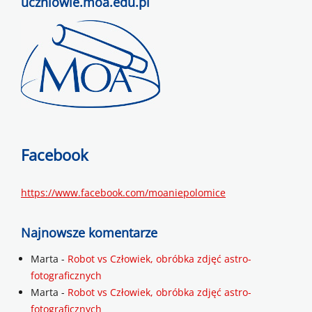
uczniowie.moa.edu.pl
Facebook
https://www.facebook.com/moaniepolomice
Najnowsze komentarze
Marta
-
Robot vs Człowiek, obróbka zdjęć astro-
fotograficznych
Marta
-
Robot vs Człowiek, obróbka zdjęć astro-
fotograficznych