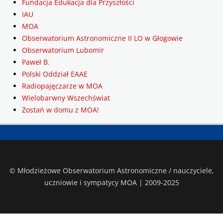
Fundacja Edukacja dla Przyszłości
IAU
MOA
Obserwatorium Astronomiczne II LO w Głogowie
Obserwatorium Lubomir
Paweł B.
Polski Oddział EAAE
Radiopajęczarze w MOA
Wielobarwny Wszechświat
Zostań w domu z MOA!
© Młodzieżowe Obserwatorium Astronomiczne / nauczyciele,
uczniowie i sympatycy MOA | 2009-2025