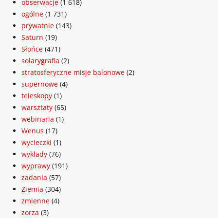
obserwacje
(1 618)
ogólne
(1 731)
prywatnie
(143)
Saturn
(19)
Słońce
(471)
solarygrafia
(2)
stratosferyczne misje balonowe
(2)
supernowe
(4)
teleskopy
(1)
warsztaty
(65)
webinaria
(1)
Wenus
(17)
wycieczki
(1)
wykłady
(76)
wyprawy
(191)
zadania
(57)
Ziemia
(304)
zmienne
(4)
zorza
(3)