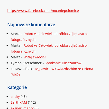
https://www.facebook.com/moaniepolomice
Najnowsze komentarze
Marta
-
Robot vs Człowiek, obróbka zdjęć astro-
fotograficznych
Marta
-
Robot vs Człowiek, obróbka zdjęć astro-
fotograficznych
Marta
-
Witaj świecie!
Tymon Kretschmer
-
Spotkanie Dinozaurów
Łukasz Ciślak
-
Mgławica w Gwiazdozbiorze Oriona
(M42)
Kategorie
allsky
(46)
EarthKAM
(112)
eksperymenty
(3)