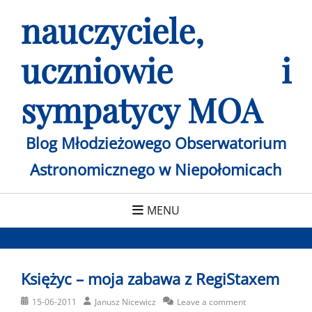
Skip
nauczyciele,
to
content
uczniowie i
sympatycy MOA
Blog Młodzieżowego Obserwatorium
Astronomicznego w Niepołomicach
MENU
Księżyc – moja zabawa z RegiStaxem
Posted
Author
15-06-2011
Janusz Nicewicz
Leave a comment