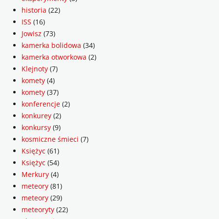
historia
(22)
ISS
(16)
Jowisz
(73)
kamerka bolidowa
(34)
kamerka otworkowa
(2)
Klejnoty
(7)
komety
(4)
komety
(37)
konferencje
(2)
konkurey
(2)
konkursy
(9)
kosmiczne śmieci
(7)
Księżyc
(61)
Księżyc
(54)
Merkury
(4)
meteory
(81)
meteory
(29)
meteoryty
(22)