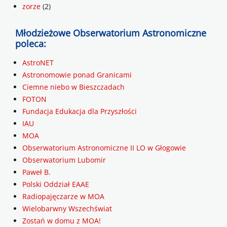
zorze
(2)
Młodzieżowe Obserwatorium Astronomiczne
poleca:
AstroNET
Astronomowie ponad Granicami
Ciemne niebo w Bieszczadach
FOTON
Fundacja Edukacja dla Przyszłości
IAU
MOA
Obserwatorium Astronomiczne II LO w Głogowie
Obserwatorium Lubomir
Paweł B.
Polski Oddział EAAE
Radiopajęczarze w MOA
Wielobarwny Wszechświat
Zostań w domu z MOA!