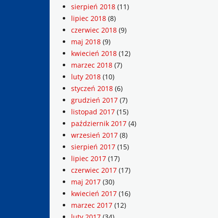
sierpień 2018
(11)
lipiec 2018
(8)
czerwiec 2018
(9)
maj 2018
(9)
kwiecień 2018
(12)
marzec 2018
(7)
luty 2018
(10)
styczeń 2018
(6)
grudzień 2017
(7)
listopad 2017
(15)
październik 2017
(4)
wrzesień 2017
(8)
sierpień 2017
(15)
lipiec 2017
(17)
czerwiec 2017
(17)
maj 2017
(30)
kwiecień 2017
(16)
marzec 2017
(12)
luty 2017
(34)