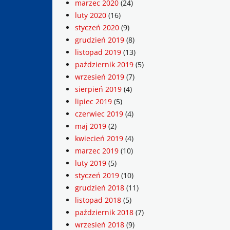
marzec 2020
(24)
luty 2020
(16)
styczeń 2020
(9)
grudzień 2019
(8)
listopad 2019
(13)
październik 2019
(5)
wrzesień 2019
(7)
sierpień 2019
(4)
lipiec 2019
(5)
czerwiec 2019
(4)
maj 2019
(2)
kwiecień 2019
(4)
marzec 2019
(10)
luty 2019
(5)
styczeń 2019
(10)
grudzień 2018
(11)
listopad 2018
(5)
październik 2018
(7)
wrzesień 2018
(9)