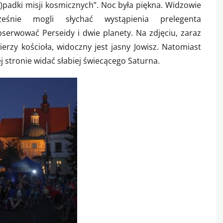
y)padki misji kosmicznych”. Noc była piękna. Widzowie
cześnie mogli słychać wystąpienia prelegenta
serwować Perseidy i dwie planety. Na zdjęciu, zaraz
erzy kościoła, widoczny jest jasny Jowisz. Natomiast
j stronie widać słabiej świecącego Saturna.