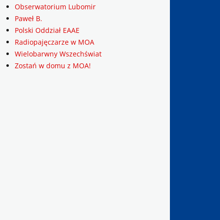
Obserwatorium Lubomir
Paweł B.
Polski Oddział EAAE
Radiopajęczarze w MOA
Wielobarwny Wszechświat
Zostań w domu z MOA!