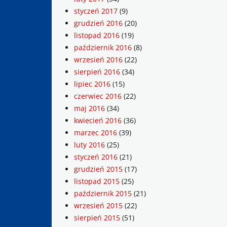
styczeń 2017
(9)
grudzień 2016
(20)
listopad 2016
(19)
październik 2016
(8)
wrzesień 2016
(22)
sierpień 2016
(34)
lipiec 2016
(15)
czerwiec 2016
(22)
maj 2016
(34)
kwiecień 2016
(36)
marzec 2016
(39)
luty 2016
(25)
styczeń 2016
(21)
grudzień 2015
(17)
listopad 2015
(25)
październik 2015
(21)
wrzesień 2015
(22)
sierpień 2015
(51)