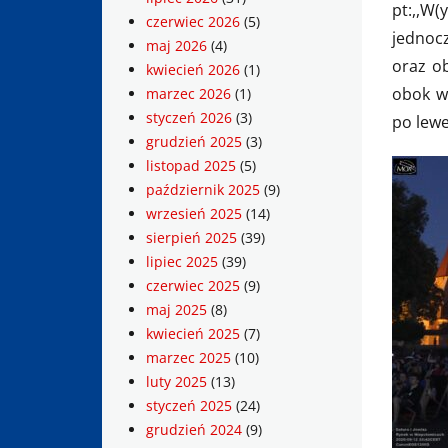
pt:,,W(
czerwiec 2026
(5)
jedno
maj 2026
(4)
oraz ob
kwiecień 2026
(1)
obok wi
marzec 2026
(1)
styczeń 2026
(3)
po lewe
grudzień 2025
(3)
listopad 2025
(5)
październik 2025
(9)
wrzesień 2025
(14)
sierpień 2025
(39)
lipiec 2025
(39)
czerwiec 2025
(9)
maj 2025
(8)
kwiecień 2025
(7)
marzec 2025
(10)
luty 2025
(13)
styczeń 2025
(24)
grudzień 2024
(9)