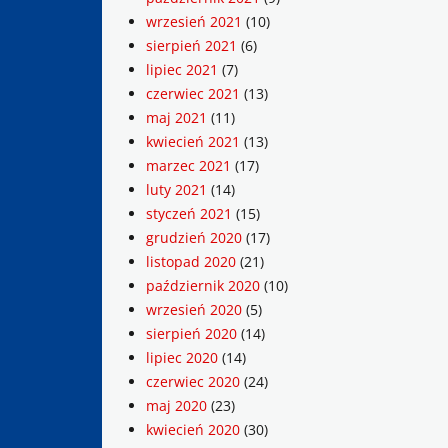
wrzesień 2021
(10)
sierpień 2021
(6)
lipiec 2021
(7)
czerwiec 2021
(13)
maj 2021
(11)
kwiecień 2021
(13)
marzec 2021
(17)
luty 2021
(14)
styczeń 2021
(15)
grudzień 2020
(17)
listopad 2020
(21)
październik 2020
(10)
wrzesień 2020
(5)
sierpień 2020
(14)
lipiec 2020
(14)
czerwiec 2020
(24)
maj 2020
(23)
kwiecień 2020
(30)