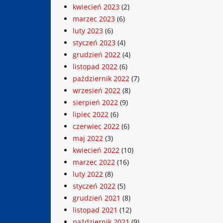
kwiecień 2023
(2)
marzec 2023
(6)
luty 2023
(6)
styczeń 2023
(4)
grudzień 2022
(4)
listopad 2022
(6)
październik 2022
(7)
wrzesień 2022
(8)
sierpień 2022
(9)
lipiec 2022
(6)
czerwiec 2022
(6)
maj 2022
(3)
kwiecień 2022
(10)
marzec 2022
(16)
luty 2022
(8)
styczeń 2022
(5)
grudzień 2021
(8)
listopad 2021
(12)
październik 2021
(9)