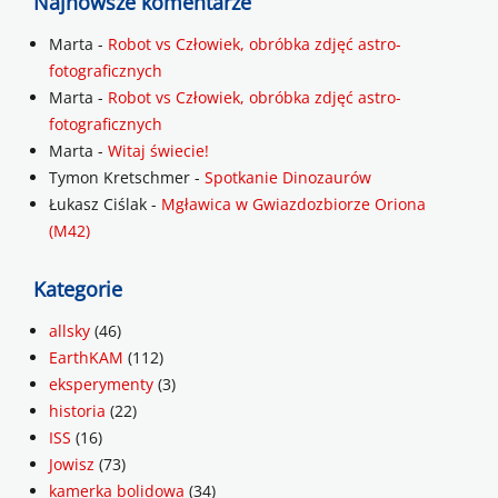
Najnowsze komentarze
Marta
-
Robot vs Człowiek, obróbka zdjęć astro-
fotograficznych
Marta
-
Robot vs Człowiek, obróbka zdjęć astro-
fotograficznych
Marta
-
Witaj świecie!
Tymon Kretschmer
-
Spotkanie Dinozaurów
Łukasz Ciślak
-
Mgławica w Gwiazdozbiorze Oriona
(M42)
Kategorie
allsky
(46)
EarthKAM
(112)
eksperymenty
(3)
historia
(22)
ISS
(16)
Jowisz
(73)
kamerka bolidowa
(34)