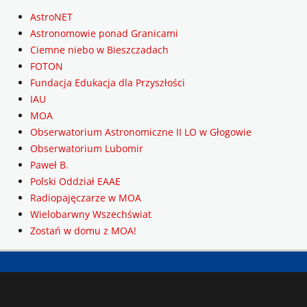
AstroNET
Astronomowie ponad Granicami
Ciemne niebo w Bieszczadach
FOTON
Fundacja Edukacja dla Przyszłości
IAU
MOA
Obserwatorium Astronomiczne II LO w Głogowie
Obserwatorium Lubomir
Paweł B.
Polski Oddział EAAE
Radiopajęczarze w MOA
Wielobarwny Wszechświat
Zostań w domu z MOA!