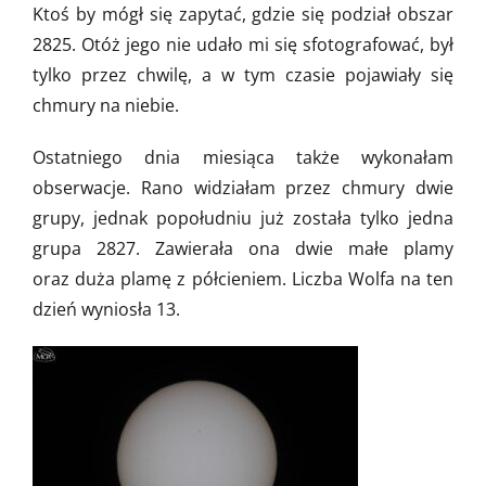
Ktoś by mógł się zapytać, gdzie się podział obszar
2825. Otóż jego nie udało mi się sfotografować, był
tylko przez chwilę, a w tym czasie pojawiały się
chmury na niebie.
Ostatniego dnia miesiąca także wykonałam
obserwacje. Rano widziałam przez chmury dwie
grupy, jednak popołudniu już została tylko jedna
grupa 2827. Zawierała ona dwie małe plamy
oraz duża plamę z półcieniem. Liczba Wolfa na ten
dzień wyniosła 13.