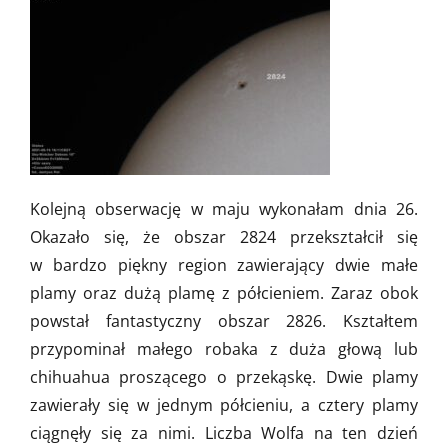
Kolejną obserwację w maju wykonałam dnia 26.
Okazało się, że obszar 2824 przekształcił się
w bardzo piękny region zawierający dwie małe
plamy oraz dużą plamę z półcieniem. Zaraz obok
powstał fantastyczny obszar 2826. Kształtem
przypominał małego robaka z duża głową lub
chihuahua proszącego o przekąskę. Dwie plamy
zawierały się w jednym półcieniu, a cztery plamy
ciągnęły się za nimi. Liczba Wolfa na ten dzień