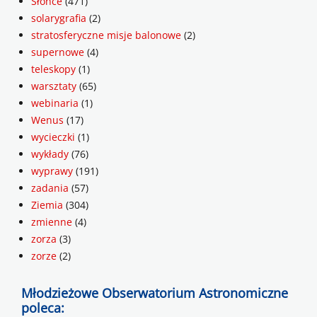
Słońce
(471)
solarygrafia
(2)
stratosferyczne misje balonowe
(2)
supernowe
(4)
teleskopy
(1)
warsztaty
(65)
webinaria
(1)
Wenus
(17)
wycieczki
(1)
wykłady
(76)
wyprawy
(191)
zadania
(57)
Ziemia
(304)
zmienne
(4)
zorza
(3)
zorze
(2)
Młodzieżowe Obserwatorium Astronomiczne
poleca: