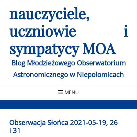
Skip
nauczyciele,
to
content
uczniowie i
sympatycy MOA
Blog Młodzieżowego Obserwatorium
Astronomicznego w Niepołomicach
MENU
Obserwacja Słońca 2021-05-19, 26
i 31