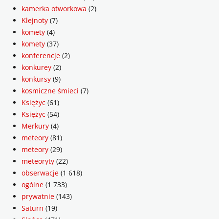
kamerka otworkowa
(2)
Klejnoty
(7)
komety
(4)
komety
(37)
konferencje
(2)
konkurey
(2)
konkursy
(9)
kosmiczne śmieci
(7)
Księżyc
(61)
Księżyc
(54)
Merkury
(4)
meteory
(81)
meteory
(29)
meteoryty
(22)
obserwacje
(1 618)
ogólne
(1 733)
prywatnie
(143)
Saturn
(19)