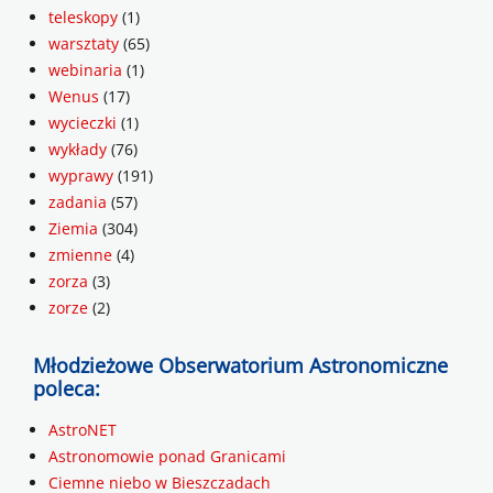
teleskopy
(1)
warsztaty
(65)
webinaria
(1)
Wenus
(17)
wycieczki
(1)
wykłady
(76)
wyprawy
(191)
zadania
(57)
Ziemia
(304)
zmienne
(4)
zorza
(3)
zorze
(2)
Młodzieżowe Obserwatorium Astronomiczne
poleca:
AstroNET
Astronomowie ponad Granicami
Ciemne niebo w Bieszczadach