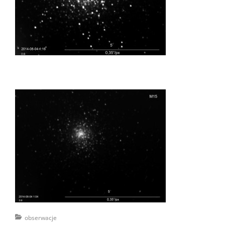
Categories
obserwacje