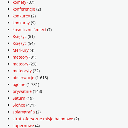
komety
(37)
konferencje
(2)
konkurey
(2)
konkursy
(9)
kosmiczne śmieci
(7)
Księżyc
(61)
Księżyc
(54)
Merkury
(4)
meteory
(81)
meteory
(29)
meteoryty
(22)
obserwacje
(1 618)
ogólne
(1 731)
prywatnie
(143)
Saturn
(19)
Słońce
(471)
solarygrafia
(2)
stratosferyczne misje balonowe
(2)
supernowe
(4)