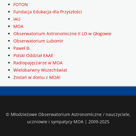
FOTON
Fundacja Edukacja dla Przyszłości
IAU
MOA
Obserwatorium Astronomiczne II LO w Głogowie
Obserwatorium Lubomir
Paweł B.
Polski Oddział EAAE
Radiopajęczarze w MOA
Wielobarwny Wszechświat
Zostań w domu z MOA!
© Młodzieżowe Obserwatorium Astronomiczne / nauczyciele,
uczniowie i sympatycy MOA | 2009-2025