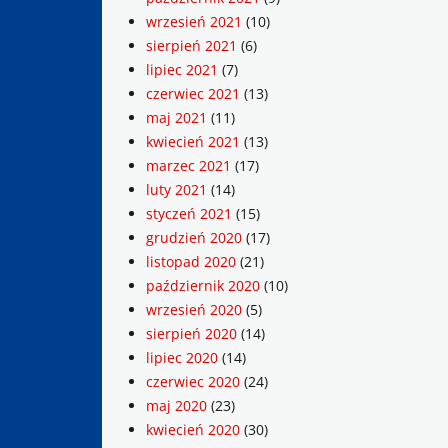
wrzesień 2021
(10)
sierpień 2021
(6)
lipiec 2021
(7)
czerwiec 2021
(13)
maj 2021
(11)
kwiecień 2021
(13)
marzec 2021
(17)
luty 2021
(14)
styczeń 2021
(15)
grudzień 2020
(17)
listopad 2020
(21)
październik 2020
(10)
wrzesień 2020
(5)
sierpień 2020
(14)
lipiec 2020
(14)
czerwiec 2020
(24)
maj 2020
(23)
kwiecień 2020
(30)