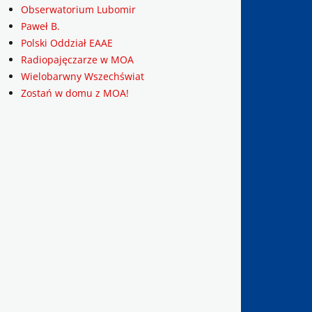
Obserwatorium Lubomir
Paweł B.
Polski Oddział EAAE
Radiopajęczarze w MOA
Wielobarwny Wszechświat
Zostań w domu z MOA!