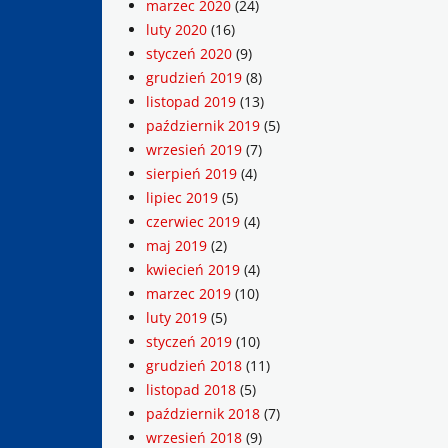
marzec 2020
(24)
luty 2020
(16)
styczeń 2020
(9)
grudzień 2019
(8)
listopad 2019
(13)
październik 2019
(5)
wrzesień 2019
(7)
sierpień 2019
(4)
lipiec 2019
(5)
czerwiec 2019
(4)
maj 2019
(2)
kwiecień 2019
(4)
marzec 2019
(10)
luty 2019
(5)
styczeń 2019
(10)
grudzień 2018
(11)
listopad 2018
(5)
październik 2018
(7)
wrzesień 2018
(9)