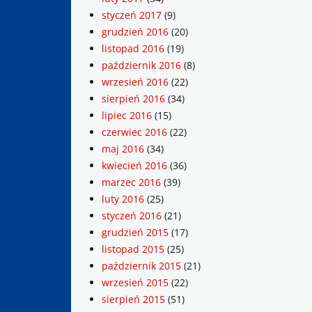
styczeń 2017
(9)
grudzień 2016
(20)
listopad 2016
(19)
październik 2016
(8)
wrzesień 2016
(22)
sierpień 2016
(34)
lipiec 2016
(15)
czerwiec 2016
(22)
maj 2016
(34)
kwiecień 2016
(36)
marzec 2016
(39)
luty 2016
(25)
styczeń 2016
(21)
grudzień 2015
(17)
listopad 2015
(25)
październik 2015
(21)
wrzesień 2015
(22)
sierpień 2015
(51)