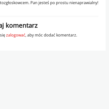
tozgłoskowcem. Pan jesteś po prostu nienaprawialny!
j komentarz
 się
zalogować
, aby móc dodać komentarz.