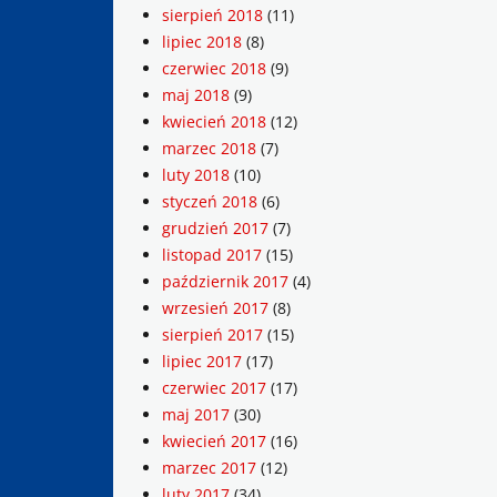
sierpień 2018
(11)
lipiec 2018
(8)
czerwiec 2018
(9)
maj 2018
(9)
kwiecień 2018
(12)
marzec 2018
(7)
luty 2018
(10)
styczeń 2018
(6)
grudzień 2017
(7)
listopad 2017
(15)
październik 2017
(4)
wrzesień 2017
(8)
sierpień 2017
(15)
lipiec 2017
(17)
czerwiec 2017
(17)
maj 2017
(30)
kwiecień 2017
(16)
marzec 2017
(12)
luty 2017
(34)