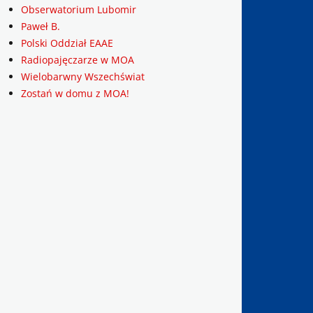
Obserwatorium Lubomir
Paweł B.
Polski Oddział EAAE
Radiopajęczarze w MOA
Wielobarwny Wszechświat
Zostań w domu z MOA!