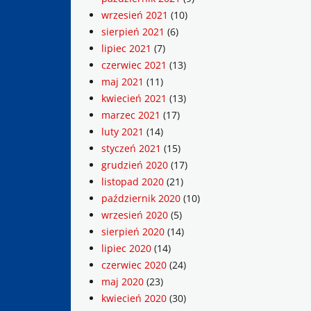
wrzesień 2021
(10)
sierpień 2021
(6)
lipiec 2021
(7)
czerwiec 2021
(13)
maj 2021
(11)
kwiecień 2021
(13)
marzec 2021
(17)
luty 2021
(14)
styczeń 2021
(15)
grudzień 2020
(17)
listopad 2020
(21)
październik 2020
(10)
wrzesień 2020
(5)
sierpień 2020
(14)
lipiec 2020
(14)
czerwiec 2020
(24)
maj 2020
(23)
kwiecień 2020
(30)