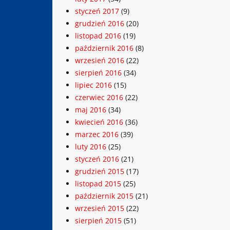
styczeń 2017
(9)
grudzień 2016
(20)
listopad 2016
(19)
październik 2016
(8)
wrzesień 2016
(22)
sierpień 2016
(34)
lipiec 2016
(15)
czerwiec 2016
(22)
maj 2016
(34)
kwiecień 2016
(36)
marzec 2016
(39)
luty 2016
(25)
styczeń 2016
(21)
grudzień 2015
(17)
listopad 2015
(25)
październik 2015
(21)
wrzesień 2015
(22)
sierpień 2015
(51)