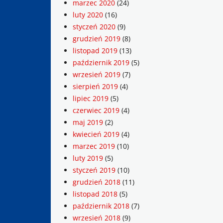
marzec 2020
(24)
luty 2020
(16)
styczeń 2020
(9)
grudzień 2019
(8)
listopad 2019
(13)
październik 2019
(5)
wrzesień 2019
(7)
sierpień 2019
(4)
lipiec 2019
(5)
czerwiec 2019
(4)
maj 2019
(2)
kwiecień 2019
(4)
marzec 2019
(10)
luty 2019
(5)
styczeń 2019
(10)
grudzień 2018
(11)
listopad 2018
(5)
październik 2018
(7)
wrzesień 2018
(9)