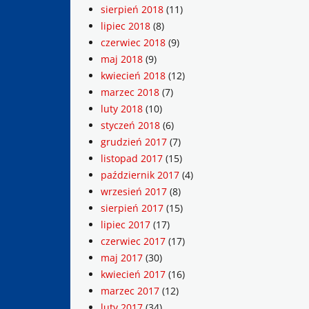
sierpień 2018
(11)
lipiec 2018
(8)
czerwiec 2018
(9)
maj 2018
(9)
kwiecień 2018
(12)
marzec 2018
(7)
luty 2018
(10)
styczeń 2018
(6)
grudzień 2017
(7)
listopad 2017
(15)
październik 2017
(4)
wrzesień 2017
(8)
sierpień 2017
(15)
lipiec 2017
(17)
czerwiec 2017
(17)
maj 2017
(30)
kwiecień 2017
(16)
marzec 2017
(12)
luty 2017
(34)