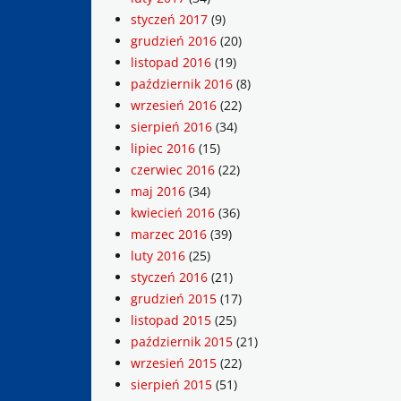
styczeń 2017
(9)
grudzień 2016
(20)
listopad 2016
(19)
październik 2016
(8)
wrzesień 2016
(22)
sierpień 2016
(34)
lipiec 2016
(15)
czerwiec 2016
(22)
maj 2016
(34)
kwiecień 2016
(36)
marzec 2016
(39)
luty 2016
(25)
styczeń 2016
(21)
grudzień 2015
(17)
listopad 2015
(25)
październik 2015
(21)
wrzesień 2015
(22)
sierpień 2015
(51)