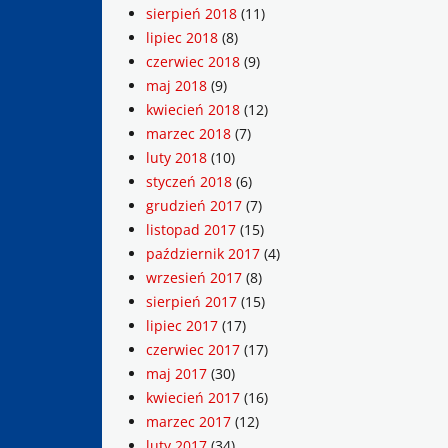
sierpień 2018
(11)
lipiec 2018
(8)
czerwiec 2018
(9)
maj 2018
(9)
kwiecień 2018
(12)
marzec 2018
(7)
luty 2018
(10)
styczeń 2018
(6)
grudzień 2017
(7)
listopad 2017
(15)
październik 2017
(4)
wrzesień 2017
(8)
sierpień 2017
(15)
lipiec 2017
(17)
czerwiec 2017
(17)
maj 2017
(30)
kwiecień 2017
(16)
marzec 2017
(12)
luty 2017
(34)