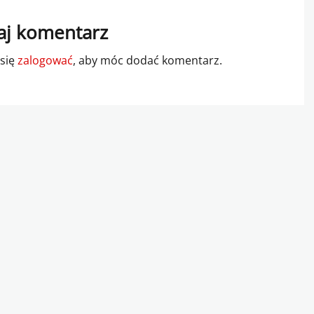
j komentarz
 się
zalogować
, aby móc dodać komentarz.