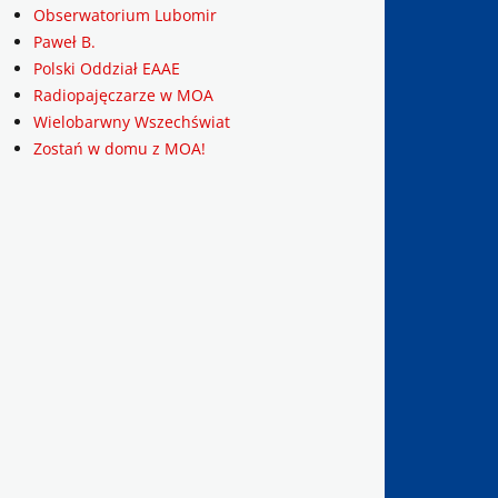
Obserwatorium Lubomir
Paweł B.
Polski Oddział EAAE
Radiopajęczarze w MOA
Wielobarwny Wszechświat
Zostań w domu z MOA!