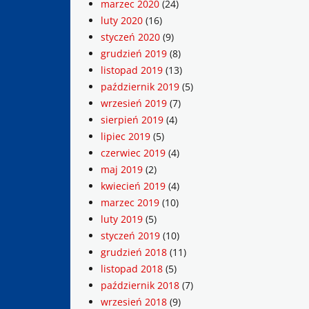
marzec 2020
(24)
luty 2020
(16)
styczeń 2020
(9)
grudzień 2019
(8)
listopad 2019
(13)
październik 2019
(5)
wrzesień 2019
(7)
sierpień 2019
(4)
lipiec 2019
(5)
czerwiec 2019
(4)
maj 2019
(2)
kwiecień 2019
(4)
marzec 2019
(10)
luty 2019
(5)
styczeń 2019
(10)
grudzień 2018
(11)
listopad 2018
(5)
październik 2018
(7)
wrzesień 2018
(9)