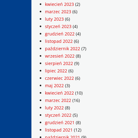
kwiecień 2023
(2)
marzec 2023
(6)
luty 2023
(6)
styczeń 2023
(4)
grudzień 2022
(4)
listopad 2022
(6)
październik 2022
(7)
wrzesień 2022
(8)
sierpień 2022
(9)
lipiec 2022
(6)
czerwiec 2022
(6)
maj 2022
(3)
kwiecień 2022
(10)
marzec 2022
(16)
luty 2022
(8)
styczeń 2022
(5)
grudzień 2021
(8)
listopad 2021
(12)
październik 2021
(9)