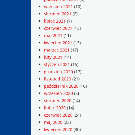
wrzesień 2021
(10)
sierpień 2021
(6)
lipiec 2021
(7)
czerwiec 2021
(13)
maj 2021
(11)
kwiecień 2021
(13)
marzec 2021
(17)
luty 2021
(14)
styczeń 2021
(15)
grudzień 2020
(17)
listopad 2020
(21)
październik 2020
(10)
wrzesień 2020
(5)
sierpień 2020
(14)
lipiec 2020
(14)
czerwiec 2020
(24)
maj 2020
(23)
kwiecień 2020
(30)