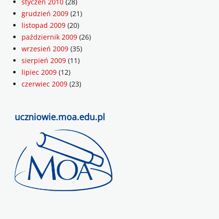
styczeń 2010
(28)
grudzień 2009
(21)
listopad 2009
(20)
październik 2009
(26)
wrzesień 2009
(35)
sierpień 2009
(11)
lipiec 2009
(12)
czerwiec 2009
(23)
uczniowie.moa.edu.pl