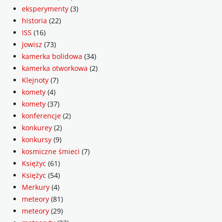
eksperymenty
(3)
historia
(22)
ISS
(16)
Jowisz
(73)
kamerka bolidowa
(34)
kamerka otworkowa
(2)
Klejnoty
(7)
komety
(4)
komety
(37)
konferencje
(2)
konkurey
(2)
konkursy
(9)
kosmiczne śmieci
(7)
Księżyc
(61)
Księżyc
(54)
Merkury
(4)
meteory
(81)
meteory
(29)