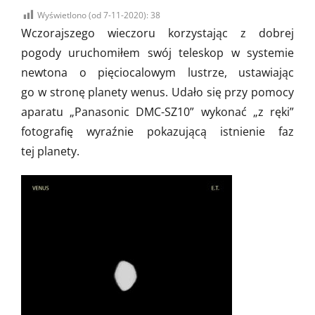
on
Wyświetlono (od 7-11-2020):
38
Wczorajszego wieczoru korzystając z dobrej
pogody uruchomiłem swój teleskop w systemie
newtona o pięciocalowym lustrze, ustawiając
go w stronę planety wenus. Udało się przy pomocy
aparatu „Panasonic DMC-SZ10” wykonać „z ręki”
fotografię wyraźnie pokazującą istnienie faz
tej planety.