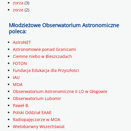
zorza
(3)
zorze
(2)
Młodzieżowe Obserwatorium Astronomiczne
poleca:
AstroNET
Astronomowie ponad Granicami
Ciemne niebo w Bieszczadach
FOTON
Fundacja Edukacja dla Przyszłości
IAU
MOA
Obserwatorium Astronomiczne II LO w Głogowie
Obserwatorium Lubomir
Paweł B.
Polski Oddział EAAE
Radiopajęczarze w MOA
Wielobarwny Wszechświat