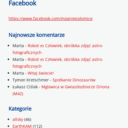
Facebook
https://www.facebook.com/moaniepolomice
Najnowsze komentarze
Marta
-
Robot vs Człowiek, obróbka zdjęć astro-
fotograficznych
Marta
-
Robot vs Człowiek, obróbka zdjęć astro-
fotograficznych
Marta
-
Witaj świecie!
Tymon Kretschmer
-
Spotkanie Dinozaurów
Łukasz Ciślak
-
Mgławica w Gwiazdozbiorze Oriona
(M42)
Kategorie
allsky
(46)
EarthKAM
(112)