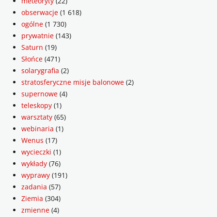
meteoryty
(22)
obserwacje
(1 618)
ogólne
(1 730)
prywatnie
(143)
Saturn
(19)
Słońce
(471)
solarygrafia
(2)
stratosferyczne misje balonowe
(2)
supernowe
(4)
teleskopy
(1)
warsztaty
(65)
webinaria
(1)
Wenus
(17)
wycieczki
(1)
wykłady
(76)
wyprawy
(191)
zadania
(57)
Ziemia
(304)
zmienne
(4)