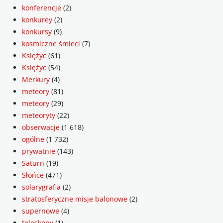
konferencje
(2)
konkurey
(2)
konkursy
(9)
kosmiczne śmieci
(7)
Księżyc
(61)
Księżyc
(54)
Merkury
(4)
meteory
(81)
meteory
(29)
meteoryty
(22)
obserwacje
(1 618)
ogólne
(1 732)
prywatnie
(143)
Saturn
(19)
Słońce
(471)
solarygrafia
(2)
stratosferyczne misje balonowe
(2)
supernowe
(4)
teleskopy
(1)