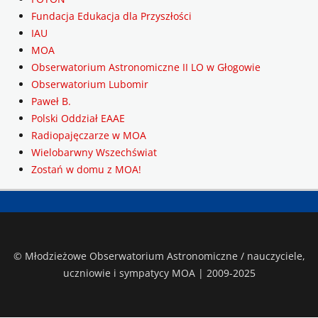
Fundacja Edukacja dla Przyszłości
IAU
MOA
Obserwatorium Astronomiczne II LO w Głogowie
Obserwatorium Lubomir
Paweł B.
Polski Oddział EAAE
Radiopajęczarze w MOA
Wielobarwny Wszechświat
Zostań w domu z MOA!
© Młodzieżowe Obserwatorium Astronomiczne / nauczyciele,
uczniowie i sympatycy MOA | 2009-2025