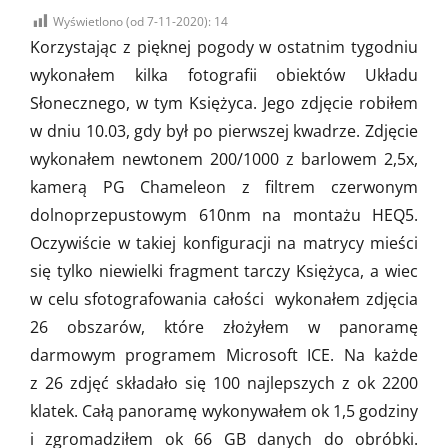
on
Wyświetlono (od 7-11-2020):
14
Korzystając z pięknej pogody w ostatnim tygodniu
wykonałem kilka fotografii obiektów Układu
Słonecznego, w tym Księżyca. Jego zdjęcie robiłem
w dniu 10.03, gdy był po pierwszej kwadrze. Zdjęcie
wykonałem newtonem 200/1000 z barlowem 2,5x,
kamerą PG Chameleon z filtrem czerwonym
dolnoprzepustowym 610nm na montażu HEQ5.
Oczywiście w takiej konfiguracji na matrycy mieści
się tylko niewielki fragment tarczy Księżyca, a wiec
w celu sfotografowania całości wykonałem zdjęcia
26 obszarów, które złożyłem w panoramę
darmowym programem Microsoft ICE. Na każde
z 26 zdjęć składało się 100 najlepszych z ok 2200
klatek. Całą panoramę wykonywałem ok 1,5 godziny
i zgromadziłem ok 66 GB danych do obróbki.