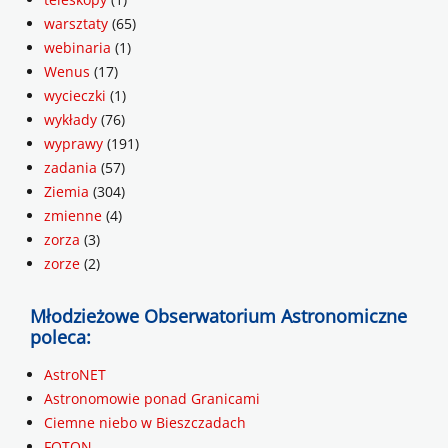
warsztaty
(65)
webinaria
(1)
Wenus
(17)
wycieczki
(1)
wykłady
(76)
wyprawy
(191)
zadania
(57)
Ziemia
(304)
zmienne
(4)
zorza
(3)
zorze
(2)
Młodzieżowe Obserwatorium Astronomiczne
poleca:
AstroNET
Astronomowie ponad Granicami
Ciemne niebo w Bieszczadach
FOTON