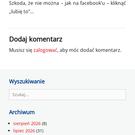
Szkoda, że nie można – jak na facebook’u – kliknąć
„lubię to”…
Dodaj komentarz
Musisz się
zalogować
, aby móc dodać komentarz.
Wyszukiwanie
Search
for:
Archiwum
sierpień 2026
(8)
lipiec 2026
(31)