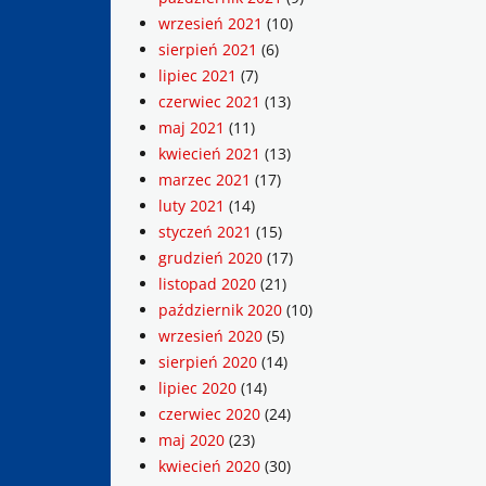
wrzesień 2021
(10)
sierpień 2021
(6)
lipiec 2021
(7)
czerwiec 2021
(13)
maj 2021
(11)
kwiecień 2021
(13)
marzec 2021
(17)
luty 2021
(14)
styczeń 2021
(15)
grudzień 2020
(17)
listopad 2020
(21)
październik 2020
(10)
wrzesień 2020
(5)
sierpień 2020
(14)
lipiec 2020
(14)
czerwiec 2020
(24)
maj 2020
(23)
kwiecień 2020
(30)