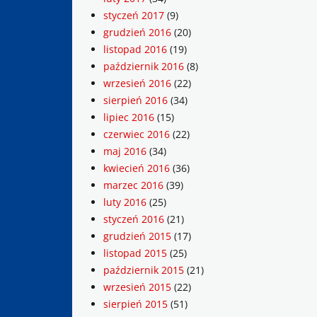
styczeń 2017
(9)
grudzień 2016
(20)
listopad 2016
(19)
październik 2016
(8)
wrzesień 2016
(22)
sierpień 2016
(34)
lipiec 2016
(15)
czerwiec 2016
(22)
maj 2016
(34)
kwiecień 2016
(36)
marzec 2016
(39)
luty 2016
(25)
styczeń 2016
(21)
grudzień 2015
(17)
listopad 2015
(25)
październik 2015
(21)
wrzesień 2015
(22)
sierpień 2015
(51)