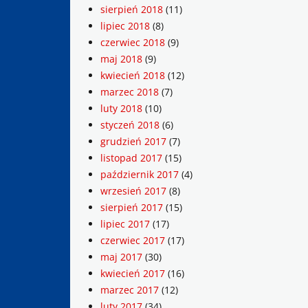
sierpień 2018
(11)
lipiec 2018
(8)
czerwiec 2018
(9)
maj 2018
(9)
kwiecień 2018
(12)
marzec 2018
(7)
luty 2018
(10)
styczeń 2018
(6)
grudzień 2017
(7)
listopad 2017
(15)
październik 2017
(4)
wrzesień 2017
(8)
sierpień 2017
(15)
lipiec 2017
(17)
czerwiec 2017
(17)
maj 2017
(30)
kwiecień 2017
(16)
marzec 2017
(12)
luty 2017
(34)