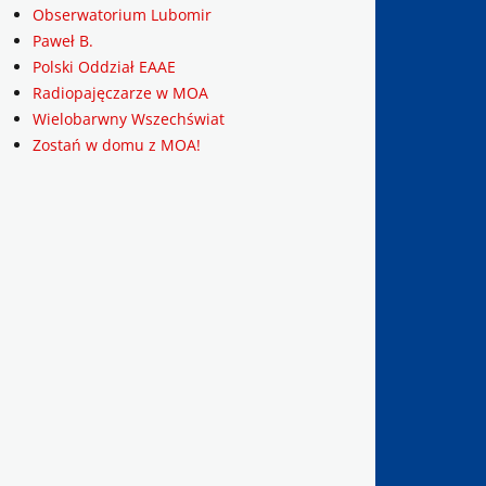
Obserwatorium Lubomir
Paweł B.
Polski Oddział EAAE
Radiopajęczarze w MOA
Wielobarwny Wszechświat
Zostań w domu z MOA!