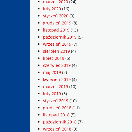
marzec 2020
(24)
luty 2020
(16)
styczeń 2020
(9)
grudzień 2019
(8)
listopad 2019
(13)
październik 2019
(5)
wrzesień 2019
(7)
sierpień 2019
(4)
lipiec 2019
(5)
czerwiec 2019
(4)
maj 2019
(2)
kwiecień 2019
(4)
marzec 2019
(10)
luty 2019
(5)
styczeń 2019
(10)
grudzień 2018
(11)
listopad 2018
(5)
październik 2018
(7)
wrzesień 2018
(9)