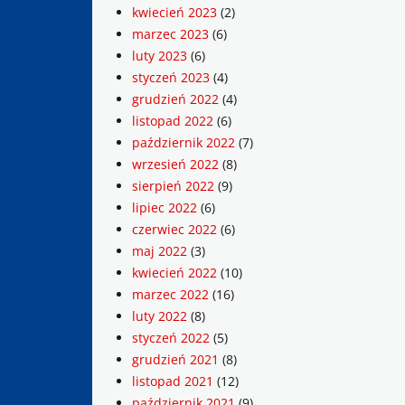
kwiecień 2023
(2)
marzec 2023
(6)
luty 2023
(6)
styczeń 2023
(4)
grudzień 2022
(4)
listopad 2022
(6)
październik 2022
(7)
wrzesień 2022
(8)
sierpień 2022
(9)
lipiec 2022
(6)
czerwiec 2022
(6)
maj 2022
(3)
kwiecień 2022
(10)
marzec 2022
(16)
luty 2022
(8)
styczeń 2022
(5)
grudzień 2021
(8)
listopad 2021
(12)
październik 2021
(9)