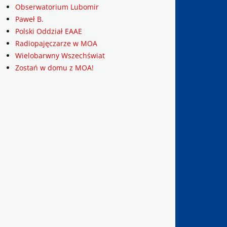
Obserwatorium Lubomir
Paweł B.
Polski Oddział EAAE
Radiopajęczarze w MOA
Wielobarwny Wszechświat
Zostań w domu z MOA!