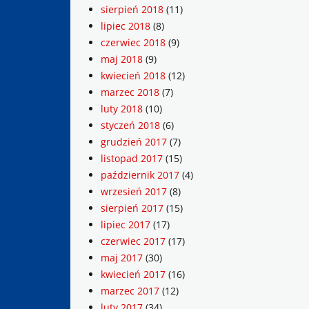
sierpień 2018
(11)
lipiec 2018
(8)
czerwiec 2018
(9)
maj 2018
(9)
kwiecień 2018
(12)
marzec 2018
(7)
luty 2018
(10)
styczeń 2018
(6)
grudzień 2017
(7)
listopad 2017
(15)
październik 2017
(4)
wrzesień 2017
(8)
sierpień 2017
(15)
lipiec 2017
(17)
czerwiec 2017
(17)
maj 2017
(30)
kwiecień 2017
(16)
marzec 2017
(12)
luty 2017
(34)