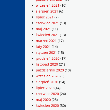
wrzesień 2021
(10)
sierpień 2021
(6)
lipiec 2021
(7)
czerwiec 2021
(13)
maj 2021
(11)
kwiecień 2021
(13)
marzec 2021
(17)
luty 2021
(14)
styczeń 2021
(15)
grudzień 2020
(17)
listopad 2020
(21)
październik 2020
(10)
wrzesień 2020
(5)
sierpień 2020
(14)
lipiec 2020
(14)
czerwiec 2020
(24)
maj 2020
(23)
kwiecień 2020
(30)