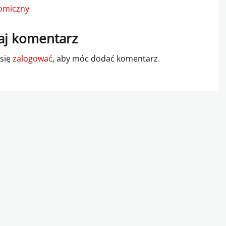
omiczny
j komentarz
 się
zalogować
, aby móc dodać komentarz.