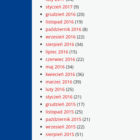
styczeń 2017
(9)
grudzień 2016
(20)
listopad 2016
(19)
październik 2016
(8)
wrzesień 2016
(22)
sierpień 2016
(34)
lipiec 2016
(15)
czerwiec 2016
(22)
maj 2016
(34)
kwiecień 2016
(36)
marzec 2016
(39)
luty 2016
(25)
styczeń 2016
(21)
grudzień 2015
(17)
listopad 2015
(25)
październik 2015
(21)
wrzesień 2015
(22)
sierpień 2015
(51)