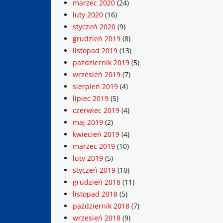
marzec 2020
(24)
luty 2020
(16)
styczeń 2020
(9)
grudzień 2019
(8)
listopad 2019
(13)
październik 2019
(5)
wrzesień 2019
(7)
sierpień 2019
(4)
lipiec 2019
(5)
czerwiec 2019
(4)
maj 2019
(2)
kwiecień 2019
(4)
marzec 2019
(10)
luty 2019
(5)
styczeń 2019
(10)
grudzień 2018
(11)
listopad 2018
(5)
październik 2018
(7)
wrzesień 2018
(9)