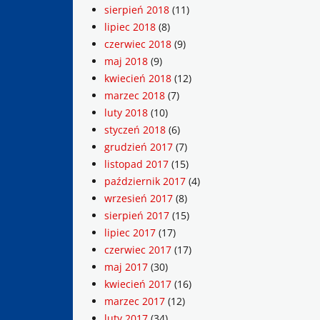
sierpień 2018
(11)
lipiec 2018
(8)
czerwiec 2018
(9)
maj 2018
(9)
kwiecień 2018
(12)
marzec 2018
(7)
luty 2018
(10)
styczeń 2018
(6)
grudzień 2017
(7)
listopad 2017
(15)
październik 2017
(4)
wrzesień 2017
(8)
sierpień 2017
(15)
lipiec 2017
(17)
czerwiec 2017
(17)
maj 2017
(30)
kwiecień 2017
(16)
marzec 2017
(12)
luty 2017
(34)