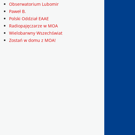
Obserwatorium Lubomir
Paweł B.
Polski Oddział EAAE
Radiopajęczarze w MOA
Wielobarwny Wszechświat
Zostań w domu z MOA!