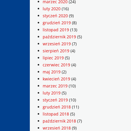
marzec 2020
(24)
luty 2020
(16)
styczeń 2020
(9)
grudzień 2019
(8)
listopad 2019
(13)
październik 2019
(5)
wrzesień 2019
(7)
sierpień 2019
(4)
lipiec 2019
(5)
czerwiec 2019
(4)
maj 2019
(2)
kwiecień 2019
(4)
marzec 2019
(10)
luty 2019
(5)
styczeń 2019
(10)
grudzień 2018
(11)
listopad 2018
(5)
październik 2018
(7)
wrzesień 2018
(9)