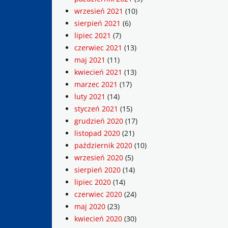
wrzesień 2021
(10)
sierpień 2021
(6)
lipiec 2021
(7)
czerwiec 2021
(13)
maj 2021
(11)
kwiecień 2021
(13)
marzec 2021
(17)
luty 2021
(14)
styczeń 2021
(15)
grudzień 2020
(17)
listopad 2020
(21)
październik 2020
(10)
wrzesień 2020
(5)
sierpień 2020
(14)
lipiec 2020
(14)
czerwiec 2020
(24)
maj 2020
(23)
kwiecień 2020
(30)