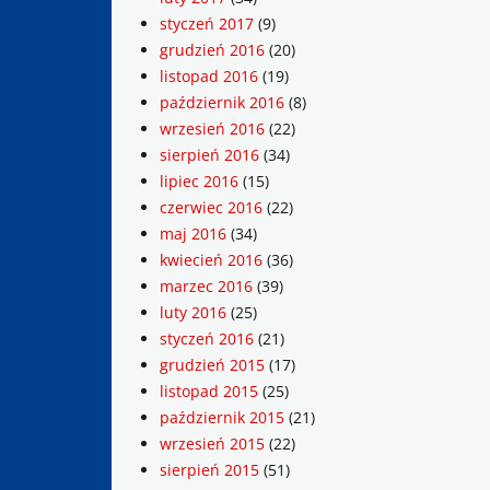
styczeń 2017
(9)
grudzień 2016
(20)
listopad 2016
(19)
październik 2016
(8)
wrzesień 2016
(22)
sierpień 2016
(34)
lipiec 2016
(15)
czerwiec 2016
(22)
maj 2016
(34)
kwiecień 2016
(36)
marzec 2016
(39)
luty 2016
(25)
styczeń 2016
(21)
grudzień 2015
(17)
listopad 2015
(25)
październik 2015
(21)
wrzesień 2015
(22)
sierpień 2015
(51)