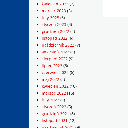
kwiecień 2023
(2)
marzec 2023
(6)
luty 2023
(6)
styczeń 2023
(4)
grudzień 2022
(4)
listopad 2022
(6)
październik 2022
(7)
wrzesień 2022
(8)
sierpień 2022
(9)
lipiec 2022
(6)
czerwiec 2022
(6)
maj 2022
(3)
kwiecień 2022
(10)
marzec 2022
(16)
luty 2022
(8)
styczeń 2022
(5)
grudzień 2021
(8)
listopad 2021
(12)
październik 2021
(9)