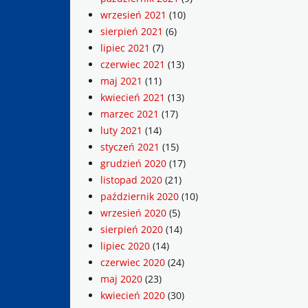
wrzesień 2021
(10)
sierpień 2021
(6)
lipiec 2021
(7)
czerwiec 2021
(13)
maj 2021
(11)
kwiecień 2021
(13)
marzec 2021
(17)
luty 2021
(14)
styczeń 2021
(15)
grudzień 2020
(17)
listopad 2020
(21)
październik 2020
(10)
wrzesień 2020
(5)
sierpień 2020
(14)
lipiec 2020
(14)
czerwiec 2020
(24)
maj 2020
(23)
kwiecień 2020
(30)