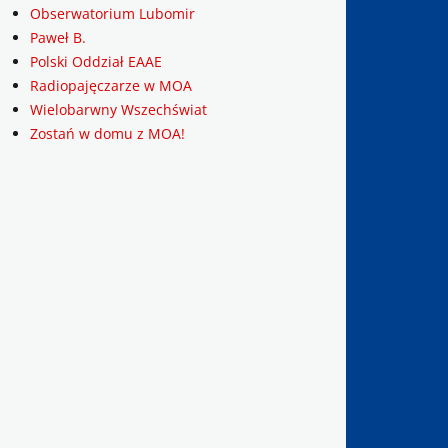
Obserwatorium Lubomir
Paweł B.
Polski Oddział EAAE
Radiopajęczarze w MOA
Wielobarwny Wszechświat
Zostań w domu z MOA!