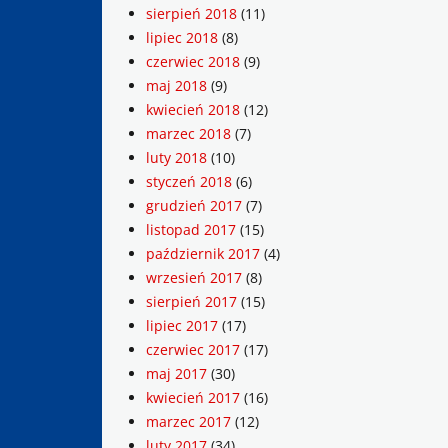
sierpień 2018
(11)
lipiec 2018
(8)
czerwiec 2018
(9)
maj 2018
(9)
kwiecień 2018
(12)
marzec 2018
(7)
luty 2018
(10)
styczeń 2018
(6)
grudzień 2017
(7)
listopad 2017
(15)
październik 2017
(4)
wrzesień 2017
(8)
sierpień 2017
(15)
lipiec 2017
(17)
czerwiec 2017
(17)
maj 2017
(30)
kwiecień 2017
(16)
marzec 2017
(12)
luty 2017
(34)