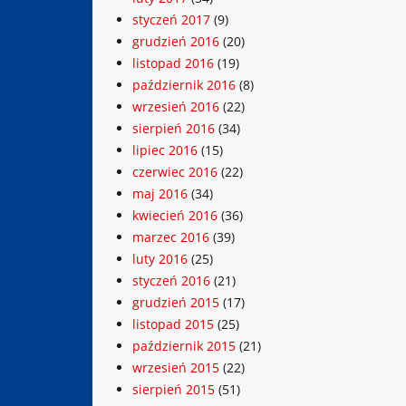
styczeń 2017
(9)
grudzień 2016
(20)
listopad 2016
(19)
październik 2016
(8)
wrzesień 2016
(22)
sierpień 2016
(34)
lipiec 2016
(15)
czerwiec 2016
(22)
maj 2016
(34)
kwiecień 2016
(36)
marzec 2016
(39)
luty 2016
(25)
styczeń 2016
(21)
grudzień 2015
(17)
listopad 2015
(25)
październik 2015
(21)
wrzesień 2015
(22)
sierpień 2015
(51)