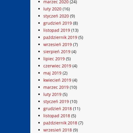
marzec 2020
(24)
luty 2020
(16)
styczeń 2020
(9)
grudzień 2019
(8)
listopad 2019
(13)
październik 2019
(5)
wrzesień 2019
(7)
sierpień 2019
(4)
lipiec 2019
(5)
czerwiec 2019
(4)
maj 2019
(2)
kwiecień 2019
(4)
marzec 2019
(10)
luty 2019
(5)
styczeń 2019
(10)
grudzień 2018
(11)
listopad 2018
(5)
październik 2018
(7)
wrzesień 2018
(9)