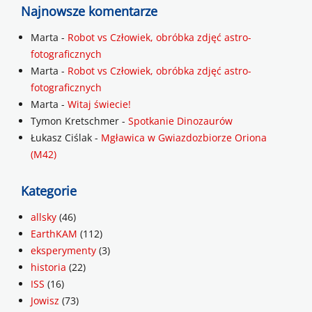
Najnowsze komentarze
Marta
-
Robot vs Człowiek, obróbka zdjęć astro-
fotograficznych
Marta
-
Robot vs Człowiek, obróbka zdjęć astro-
fotograficznych
Marta
-
Witaj świecie!
Tymon Kretschmer
-
Spotkanie Dinozaurów
Łukasz Ciślak
-
Mgławica w Gwiazdozbiorze Oriona
(M42)
Kategorie
allsky
(46)
EarthKAM
(112)
eksperymenty
(3)
historia
(22)
ISS
(16)
Jowisz
(73)