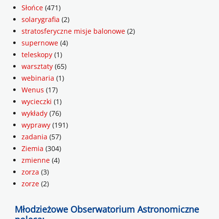
Słońce
(471)
solarygrafia
(2)
stratosferyczne misje balonowe
(2)
supernowe
(4)
teleskopy
(1)
warsztaty
(65)
webinaria
(1)
Wenus
(17)
wycieczki
(1)
wykłady
(76)
wyprawy
(191)
zadania
(57)
Ziemia
(304)
zmienne
(4)
zorza
(3)
zorze
(2)
Młodzieżowe Obserwatorium Astronomiczne