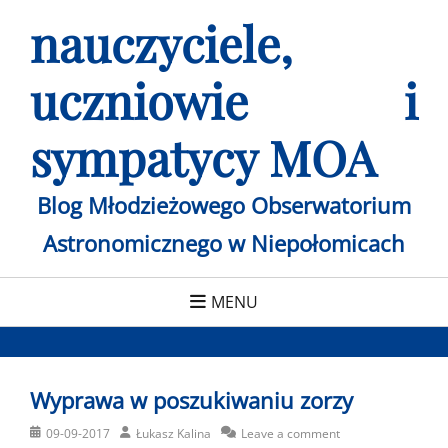
Skip
nauczyciele,
to
content
uczniowie i
sympatycy MOA
Blog Młodzieżowego Obserwatorium
Astronomicznego w Niepołomicach
MENU
Wyprawa w poszukiwaniu zorzy
Posted
Author
09-09-2017
Łukasz Kalina
Leave a comment