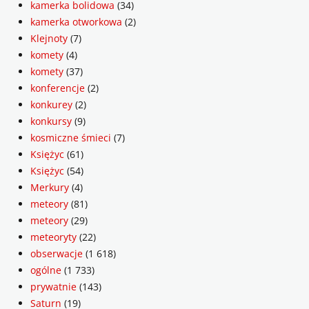
kamerka bolidowa
(34)
kamerka otworkowa
(2)
Klejnoty
(7)
komety
(4)
komety
(37)
konferencje
(2)
konkurey
(2)
konkursy
(9)
kosmiczne śmieci
(7)
Księżyc
(61)
Księżyc
(54)
Merkury
(4)
meteory
(81)
meteory
(29)
meteoryty
(22)
obserwacje
(1 618)
ogólne
(1 733)
prywatnie
(143)
Saturn
(19)