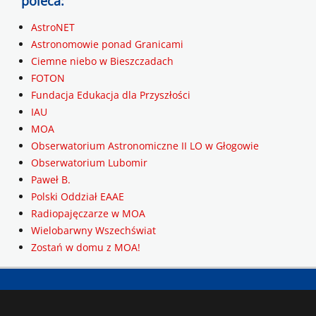
poleca:
AstroNET
Astronomowie ponad Granicami
Ciemne niebo w Bieszczadach
FOTON
Fundacja Edukacja dla Przyszłości
IAU
MOA
Obserwatorium Astronomiczne II LO w Głogowie
Obserwatorium Lubomir
Paweł B.
Polski Oddział EAAE
Radiopajęczarze w MOA
Wielobarwny Wszechświat
Zostań w domu z MOA!